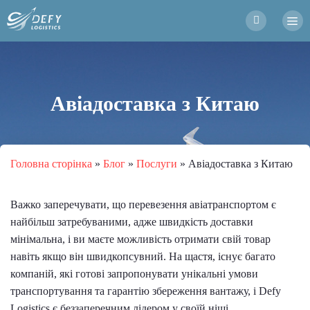
Авіадоставка з Китаю
Головна сторінка
»
Блог
»
Послуги
»
Авіадоставка з Китаю
Важко заперечувати, що перевезення авіатранспортом є
найбільш затребуваними, адже швидкість доставки
мінімальна, і ви маєте можливість отримати свій товар
навіть якщо він швидкопсувний. На щастя, існує багато
компаній, які готові запропонувати унікальні умови
транспортування та гарантію збереження вантажу, і Defy
Logistics є беззаперечним лідером у своїй ніші.