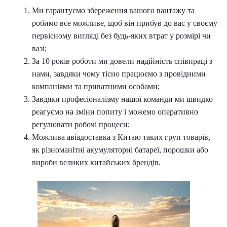
Ми гарантуємо збереження вашого вантажу та
робимо все можливе, щоб він прибув до вас у своєму
первісному вигляді без будь-яких втрат у розмірі чи
вазі;
За 10 років роботи ми довели надійність співпраці з
нами, завдяки чому тісно працюємо з провідними
компаніями та приватними особами;
Завдяки професіоналізму нашої команди ми швидко
реагуємо на зміни попиту і можемо оперативно
регулювати робочі процеси;
Можлива авіадоставка з Китаю таких груп товарів,
як різноманітні акумуляторні батареї, порошки або
вироби великих китайських брендів.