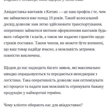
Авіадоставка вантажів з Китаю — це наш профіль і те, чим
ми займаємося вже понад 10 років. Такий колосальний
досвід дозволяє нам легко здійснювати транспортування,
оперативно займатися митним оформленням вантажів будь-
яких габаритів і класів, а також ми надаємо гарантію щодо
строків поставки. Таким чином, ви можете бути впевнені,
що ваш товар надійде вчасно, а можливість затримок
повністю виключена.
Щодня до нас надходить багато заявок, які максимально
швидко опрацьовуються та передаються менеджерам з
логістики. Така оперативність дозволяє нам оптимізувати
всі процеси та надати вам можливість отримувати бажану
продукцію у найкоротші терміни.
Чому клієнти обирають нас для авіадоставки?