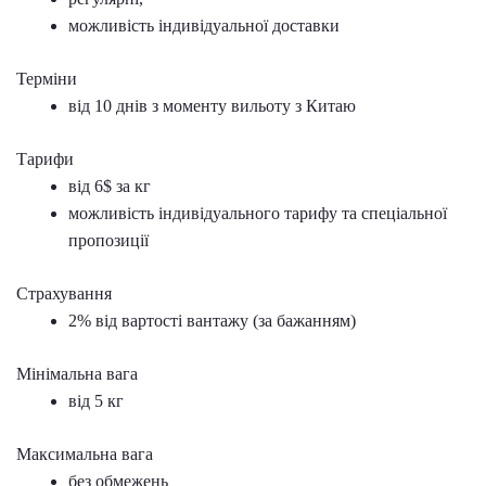
можливість індивідуальної доставки
Терміни
від 10 днів з моменту вильоту з Китаю
Тарифи
від 6$ за кг
можливість індивідуального тарифу та спеціальної
пропозиції
Страхування
2% від вартості вантажу (за бажанням)
Мінімальна вага
від 5 кг
Максимальна вага
без обмежень