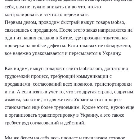
себя, вам не нужно вникать ни во что, что-то
контролировать и за что-то переживать.
Первым делом, проводим быстрый выкуп товара taobao,
связавшись с продавцом. После этого заказ направляется на
один из наших складов в Китае, где проходит тщательная
проверка на любые дефекты. Если таковых не обнаружено,
все надежно упаковывается и пересылается в Украину.
Как видим, выкуп товаров с сайта taobao.com, достаточно
трудоемкий процесс, требующий коммуникации с
продавцами, согласований всех нюансов, транспортировки
и т.д. А если взять в учет то, что это другая страна, с другим
языком, валютой, то для жителя Украины этот процесс
становиться еще более трудоемким. Кроме этого, нужно еще
и организовать транспортировку в Украину, а это также
требует ряд согласований и действий.
Мы же берем на себя весь процесс и предлагаем готовое