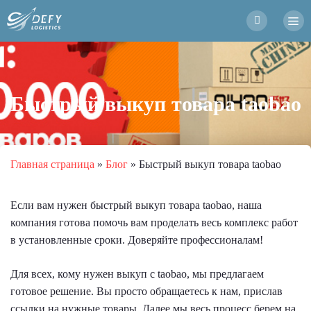
Быстрый выкуп товара taobao
Главная страница
»
Блог
»
Быстрый выкуп товара taobao
Если вам нужен быстрый выкуп товара taobao, наша
компания готова помочь вам проделать весь комплекс работ
в установленные сроки. Доверяйте профессионалам!
Для всех, кому нужен выкуп с taobao, мы предлагаем
готовое решение. Вы просто обращаетесь к нам, прислав
ссылки на нужные товары. Далее мы весь процесс берем на