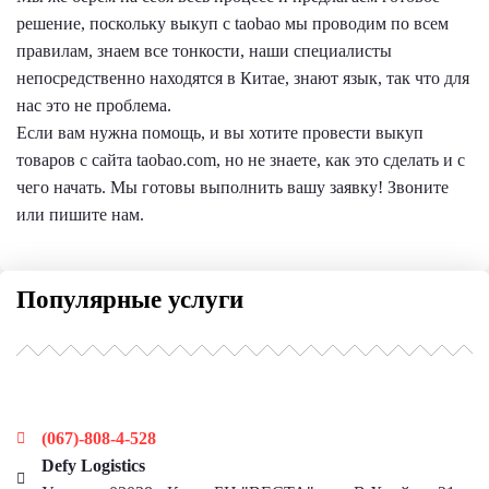
решение, поскольку выкуп с taobao мы проводим по всем
правилам, знаем все тонкости, наши специалисты
непосредственно находятся в Китае, знают язык, так что для
нас это не проблема.
Если вам нужна помощь, и вы хотите провести выкуп
товаров с сайта taobao.com, но не знаете, как это сделать и с
чего начать. Мы готовы выполнить вашу заявку! Звоните
или пишите нам.
Популярные услуги
Наши контакты
(067)-808-4-528
Defy Logistics