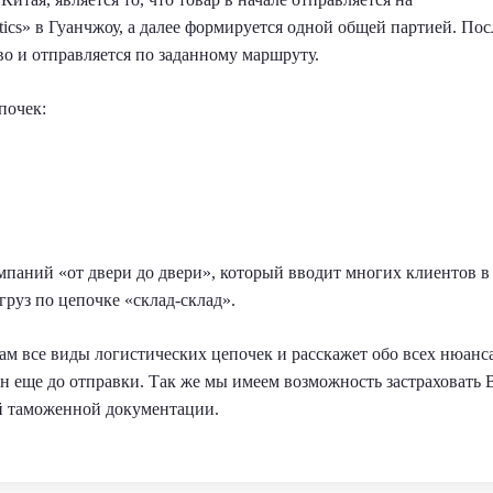
ics» в Гуанчжоу, а далее формируется одной общей партией. Пос
во и отправляется по заданному маршруту.
почек:
паний «от двери до двери», который вводит многих клиентов в
груз по цепочке «склад-склад».
Вам все виды логистических цепочек и расскажет обо всех нюанс
ан еще до отправки. Так же мы имеем возможность застраховать
ей таможенной документации.