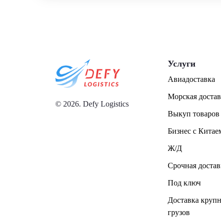
Услуги
Авиадоставка
Морская достав
© 2026. Defy Logistics
Выкуп товаров
Бизнес с Китае
Ж/Д
Срочная достав
Под ключ
Доставка круп
грузов