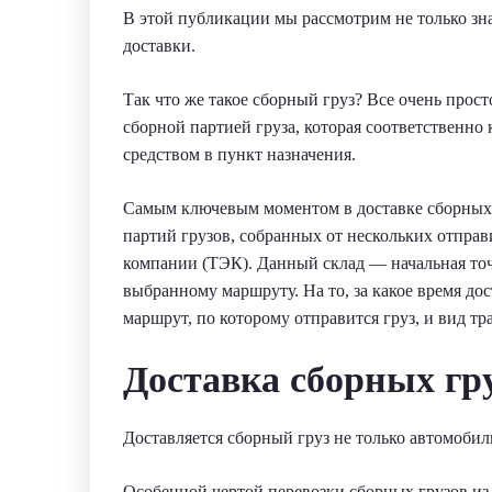
В этой публикации мы рассмотрим не только зн
доставки.
Так что же такое сборный груз? Все очень прост
сборной партией груза, которая соответственно
средством в пункт назначения.
Самым ключевым моментом в доставке сборных 
партий грузов, собранных от нескольких отпра
компании (ТЭК). Данный склад — начальная точ
выбранному маршруту. На то, за какое время дос
маршрут, по которому отправится груз, и вид т
Доставка сборных гр
Доставляется сборный груз не только автомоби
Особенной чертой перевозки сборных грузов из К