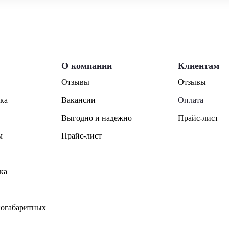
О компании
Клиентам
Отзывы
Отзывы
ка
Вакансии
Оплата
Выгодно и надежно
Прайс-лист
м
Прайс-лист
ка
ногабаритных