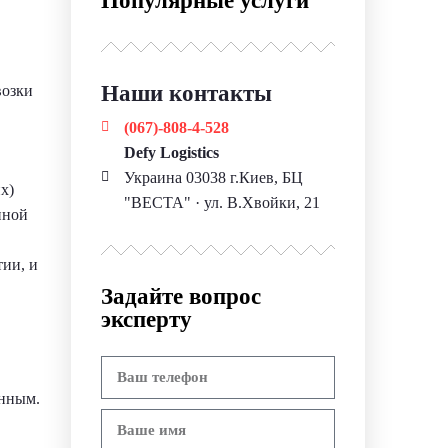
Популярные услуги
Наши контакты
возки
(067)-808-4-528
Defy Logistics
Украина 03038 г.Киев, БЦ
х)
"ВЕСТА" · ул. В.Хвойки, 21
нной
тии, и
Задайте вопрос
эксперту
онным.