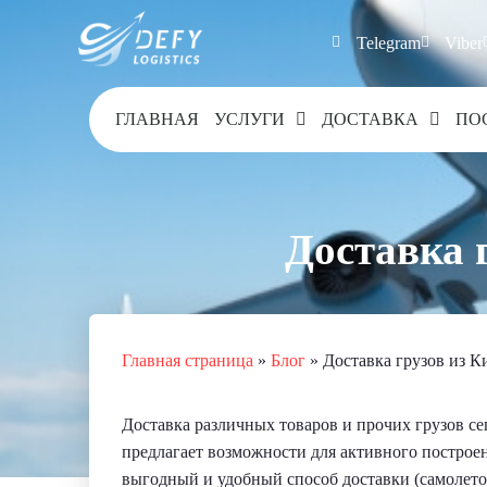
Telegram
Viber
ГЛАВНАЯ
УСЛУГИ
ДОСТАВКА
ПО
Доставка 
Главная страница
»
Блог
»
Доставка грузов из К
Доставка различных товаров и прочих грузов с
предлагает возможности для активного построен
выгодный и удобный способ доставки (самолето