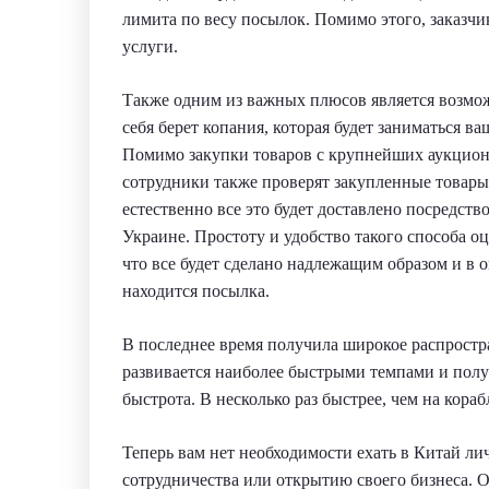
лимита по весу посылок. Помимо этого, заказч
услуги.
Также одним из важных плюсов является возможн
себя берет копания, которая будет заниматься ва
Помимо закупки товаров с крупнейших аукционо
сотрудники также проверят закупленные товары
естественно все это будет доставлено посредств
Украине. Простоту и удобство такого способа оц
что все будет сделано надлежащим образом и в 
находится посылка.
В последнее время получила широкое распростран
развивается наиболее быстрыми темпами и полу
быстрота. В несколько раз быстрее, чем на кора
Теперь вам нет необходимости ехать в Китай ли
сотрудничества или открытию своего бизнеса.