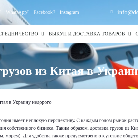
info@de
WhatsApp
Facebook
Instagram
СРЕДНИЧЕСТВО
ВЫКУП И ДОСТАВКА ТОВАРОВ
грузов из Китая в Украин
итая в Украину недорого
егодня имеет неплохую перспективу. С каждым годом рынок раст
ия собственного бизнеса. Таким образом, доставка грузов из Кит
м, морем). Для удобства также предусмотрено отсутствие общег