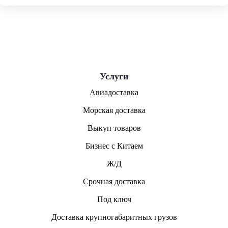
Услуги
Авиадоставка
Морская доставка
Выкуп товаров
Бизнес с Китаем
Ж/Д
Срочная доставка
Под ключ
Доставка крупногабаритных грузов