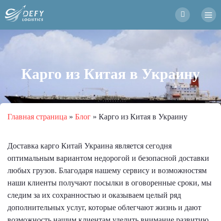
Карго из Китая в Украину
Главная страница
»
Блог
»
Карго из Китая в Украину
Доставка карго Китай Украина является сегодня
оптимальным вариантом недорогой и безопасной доставки
любых грузов. Благодаря нашему сервису и возможностям
наши клиенты получают посылки в оговоренные сроки, мы
следим за их сохранностью и оказываем целый ряд
дополнительных услуг, которые облегчают жизнь и дают
возможность нашим клиентам уделить внимание развитию