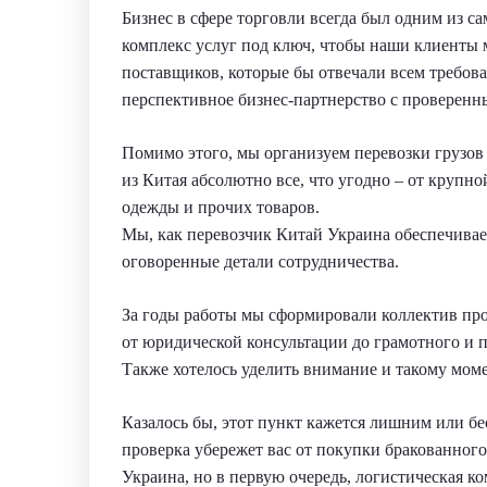
Бизнес в сфере торговли всегда был одним из
комплекс услуг под ключ, чтобы наши клиенты 
поставщиков, которые бы отвечали всем требова
перспективное бизнес-партнерство с проверен
Помимо этого, мы организуем перевозки грузов 
из Китая абсолютно все, что угодно – от крупн
одежды и прочих товаров.
Мы, как перевозчик Китай Украина обеспечивае
оговоренные детали сотрудничества.
За годы работы мы сформировали коллектив про
от юридической консультации до грамотного и 
Также хотелось уделить внимание и такому момен
Казалось бы, этот пункт кажется лишним или б
проверка убережет вас от покупки бракованного
Украина, но в первую очередь, логистическая к