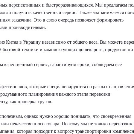
 самых перспективных и быстроразвивающихся. Мы предлагаем п
могли получить качественный сервис. Также мы занимаемся пои
ниям заказчика. Это в свою очередь позволяет формировать
ными производителями.
из Китая в Украину независимо от общего веса. Вы можете пере
ой бытовой техники и комплектующих до лекарств, продуктов пи
м качественный сервис, гарантируем сроки, соблюдаем все
фессионалов, которые специализируются на разных направлени
продуманного планирования каждого этапа перевозки.
ту, как проверка грузов.
есполезным, однако нужно хорошо понимать, что своевременная
 или некачественного товара. Поэтому мы не только перевозчик
омпания, которая подходит к вопросу транспортировки комплексн