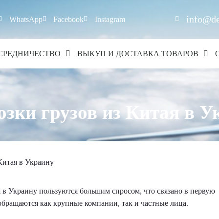
info@de
WhatsApp
Facebook
Instagram
СРЕДНИЧЕСТВО
ВЫКУП И ДОСТАВКА ТОВАРОВ
озки грузов из Китая в У
Китая в Украину
 в Украину пользуются большим спросом, что связано в первую
обращаются как крупные компании, так и частные лица.