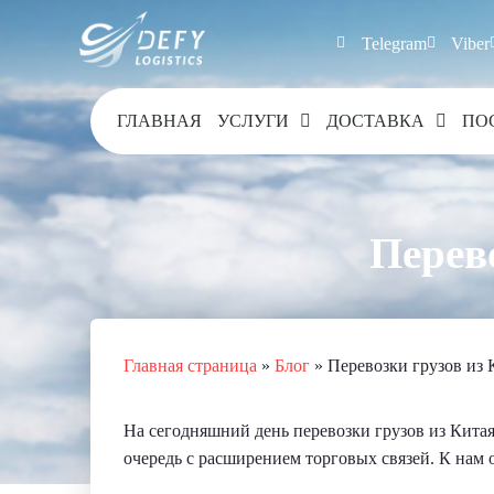
Telegram
Viber
ГЛАВНАЯ
УСЛУГИ
ДОСТАВКА
ПО
Перев
Главная страница
»
Блог
»
Перевозки грузов из 
На сегодняшний день перевозки грузов из Китая
очередь с расширением торговых связей. К нам 