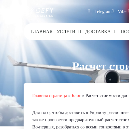
Telegram
Viber
ГЛАВНАЯ
УСЛУГИ
ДОСТАВКА
ПО
Расчет сто
Главная страница
»
Блог
»
Расчет стоимости дос
Для того, чтобы доставить в Украину различные
также произвести предварительный расчет стоим
Во-первых, разобраться со всеми тонкостями в 