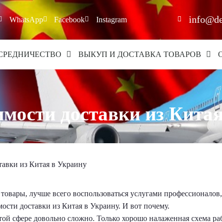
info@de
WhatsApp
Facebook
Instagram
СРЕДНИЧЕСТВО
ВЫКУП И ДОСТАВКА ТОВАРОВ
имости доставки из Кита
тавки из Китая в Украину
 товары, лучше всего воспользоваться услугами профессионалов,
ости доставки из Китая в Украину. И вот почему.
этой сфере довольно сложно. Только хорошо налаженная схема ра