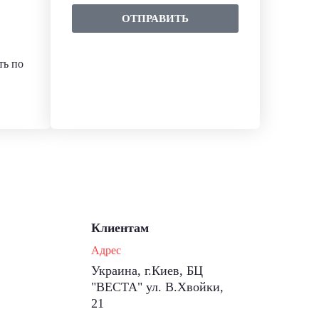
ОТПРАВИТЬ
ть по
Клиентам
Адрес
Украина, г.Киев, БЦ
"ВЕСТА" ул. В.Хвойки,
21