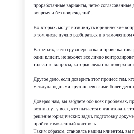
проработанные варианты, четко согласованные д
вовремя и без повреждений.
Во-вторых, могут возникнуть юридические вопро
в том числе нужно разбираться и в таможенном 
В-третьих, сама грузоперевозка и проверка това
один клиент, не захочет все лично контролироват
только те вопросы, которые лежат на поверхност
Другое дело, если доверить этот процесс тем, 
международными грузоперевозками более десяти
Доверяя нам, вы забудете обо всех проблемах, п
возникнут у всех, кто пытается организовать эт
решение юридических задач, подготовку докуме
пройти таможенный контроль.
Таким образом, становясь нашим клиентом, вы 