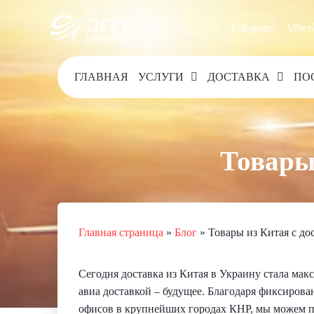
Telegram
Viber
ГЛАВНАЯ
УСЛУГИ
ДОСТАВКА
ПО
Товары
Главная страница
»
Блог
»
Товары из Китая с до
Сегодня доставка из Китая в Украину стала мак
авиа доставкой – будущее. Благодаря фиксирова
офисов в крупнейших городах КНР, мы можем п