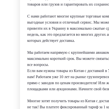
товаров или грузов и гарантировать их сохранно
С нами работают многие крупные торговые комп
выгодные условия и отличный сервис. Мы можем
привезти их в Украину в максимально сжатые ср
недель, как это предлагается во многих других
которых действует доставка.
Мы работаем напрямую с крупнейшими авиакомпа
максимально короткий срок. Вы можете связат
все вопросы.
Если вам нужны товары из Китая с доставкой в У
нам! Работаем уже 10 лет на рынке грузоперевоз
прямо с заводов по ценам производителя! Или
площадками или аукционами. Начните свой бизн
Многие хотят получить товары из Китая с достав
не так! Вы платите фиксированный тариф за 1 кг