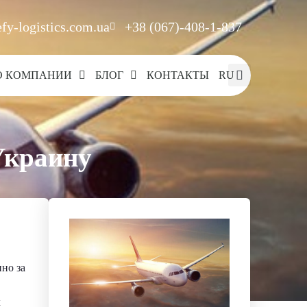
fy-logistics.com.ua
+38 (067)-408-1-837
О КОМПАНИИ
БЛОГ
КОНТАКТЫ
RU
Украину
но за
х