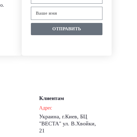
о.
ОТПРАВИТЬ
Клиентам
Адрес
Украина, г.Киев, БЦ
"ВЕСТА" ул. В.Хвойки,
21