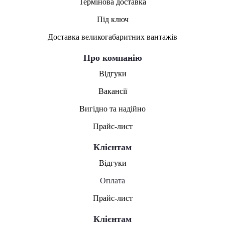
Термінова доставка
Під ключ
Доставка великогабаритних вантажів
Про компанію
Відгуки
Вакансії
Вигідно та надійно
Прайс-лист
Клієнтам
Відгуки
Оплата
Прайс-лист
Клієнтам