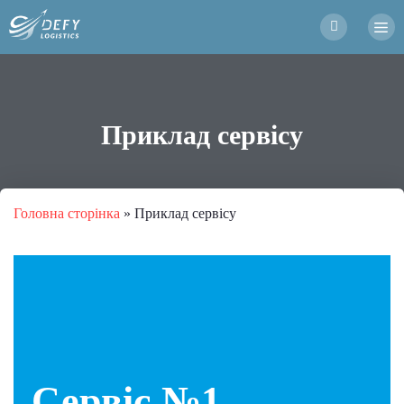
Приклад сервісу
Головна сторінка
»
Приклад сервісу
Сервіс №1