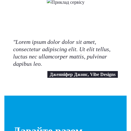
Ми пішли на
сміливість
"Lorem ipsum dolor dolor sit amet,
consectetur adipiscing elit. Ut elit tellus,
luctus nec ullamcorper mattis, pulvinar
dapibus leo.
Дженніфер Джонс, Vibe Designs