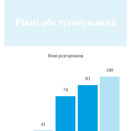
Рівні обслуговування
Нові розгортання
100
83
74
41