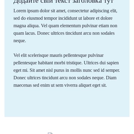
Додайте свій текст заголовка тут
Lorem ipsum dolor sit amet, consectetur adipiscing elit,
sed do eiusmod tempor incididunt ut labore et dolore
magna aliqua. Vel quam elementum pulvinar etiam non
quam lacus. Donec ultrices tincidunt arcu non sodales
neque.
Vel elit scelerisque mauris pellentesque pulvinar
pellentesque habitant morbi tristique. Ultrices dui sapien
eget mi. Sit amet nisl purus in mollis nunc sed id semper.
Donec ultrices tincidunt arcu non sodales neque. Diam
maecenas sed enim ut sem viverra aliquet eget sit.