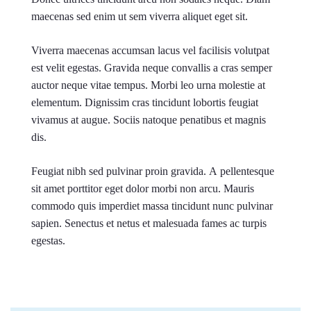
maecenas sed enim ut sem viverra aliquet eget sit.
Viverra maecenas accumsan lacus vel facilisis volutpat
est velit egestas. Gravida neque convallis a cras semper
auctor neque vitae tempus. Morbi leo urna molestie at
elementum. Dignissim cras tincidunt lobortis feugiat
vivamus at augue. Sociis natoque penatibus et magnis
dis.
Feugiat nibh sed pulvinar proin gravida. A pellentesque
sit amet porttitor eget dolor morbi non arcu. Mauris
commodo quis imperdiet massa tincidunt nunc pulvinar
sapien. Senectus et netus et malesuada fames ac turpis
egestas.